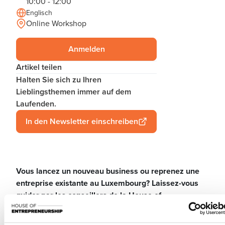
10:00 - 12:00
Englisch
Online Workshop
Anmelden
Artikel teilen
Halten Sie sich zu Ihren
Lieblingsthemen immer auf dem
Laufenden.
In den Newsletter einschreiben
Vous lancez un nouveau business ou reprenez une
entreprise existante au Luxembourg? Laissez-vous
guider par les conseillers de la House of
Entrepreneurship, le point de contact unique pour les
entrepreneurs.