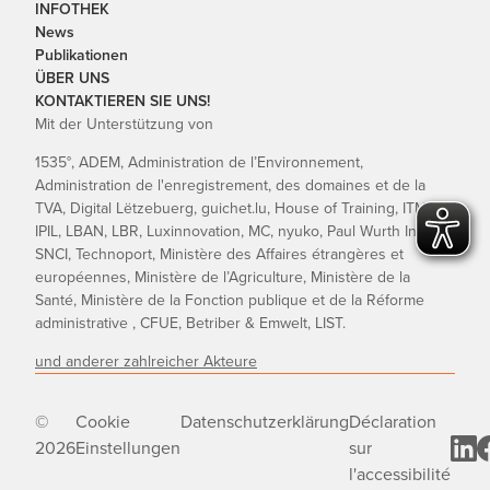
INFOTHEK
News
Publikationen
ÜBER UNS
KONTAKTIEREN SIE UNS!
Mit der Unterstützung von
1535°, ADEM, Administration de l’Environnement,
Administration de l'enregistrement, des domaines et de la
TVA, Digital Lëtzebuerg, guichet.lu, House of Training, ITM,
IPIL, LBAN, LBR, Luxinnovation, MC, nyuko, Paul Wurth InCub,
SNCI, Technoport, Ministère des Affaires étrangères et
européennes, Ministère de l’Agriculture, Ministère de la
Santé, Ministère de la Fonction publique et de la Réforme
administrative , CFUE, Betriber & Emwelt, LIST.
und anderer zahlreicher Akteure
©
Cookie
Datenschutzerklärung
Déclaration
2026
Einstellungen
sur
l'accessibilité