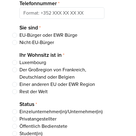
Telefonnummer
*
Sie sind
*
EU-Bürger oder EWR Bürge
Nicht-EU-Bürger
Ihr Wohnsitz ist in
*
Luxembourg
Der Großregion von Frankreich,
Deutschland oder Belgien
Einer anderen EU oder EWR Region
Rest der Welt
Status
*
Einzelunternehmer(in)/Unternehmer(in)
Privatangestellter
Öffentlich Bedienstete
Student(in)