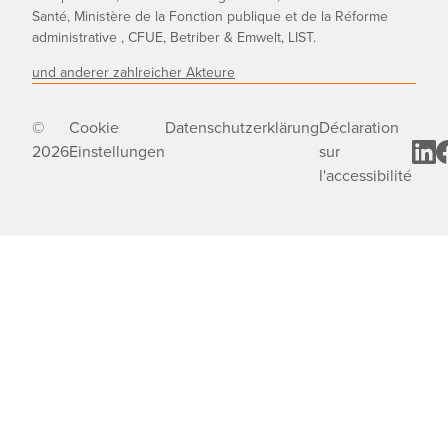
Santé, Ministère de la Fonction publique et de la Réforme
administrative , CFUE, Betriber & Emwelt, LIST.
und anderer zahlreicher Akteure
©
Cookie
Datenschutzerklärung
Déclaration
2026
Einstellungen
sur
l'accessibilité