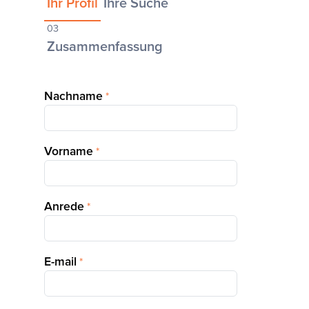
Ihr Profil
Ihre Suche
03
Zusammenfassung
Nachname
*
Vorname
*
Anrede
*
E-mail
*