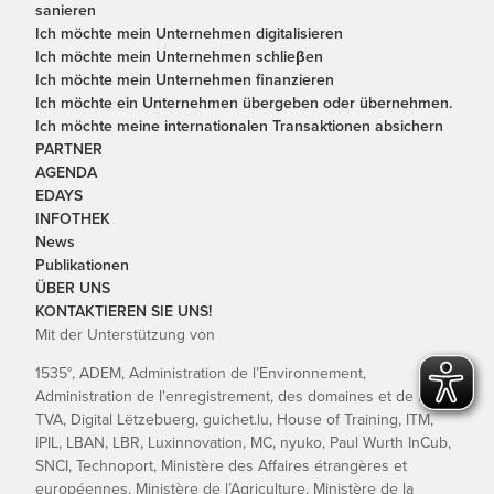
sanieren
Ich möchte mein Unternehmen digitalisieren
Ich möchte mein Unternehmen schlieβen
Ich möchte mein Unternehmen finanzieren
Ich möchte ein Unternehmen übergeben oder übernehmen.
Ich möchte meine internationalen Transaktionen absichern
PARTNER
AGENDA
EDAYS
INFOTHEK
News
Publikationen
ÜBER UNS
KONTAKTIEREN SIE UNS!
Mit der Unterstützung von
1535°, ADEM, Administration de l’Environnement,
Administration de l'enregistrement, des domaines et de la
TVA, Digital Lëtzebuerg, guichet.lu, House of Training, ITM,
IPIL, LBAN, LBR, Luxinnovation, MC, nyuko, Paul Wurth InCub,
SNCI, Technoport, Ministère des Affaires étrangères et
européennes, Ministère de l’Agriculture, Ministère de la