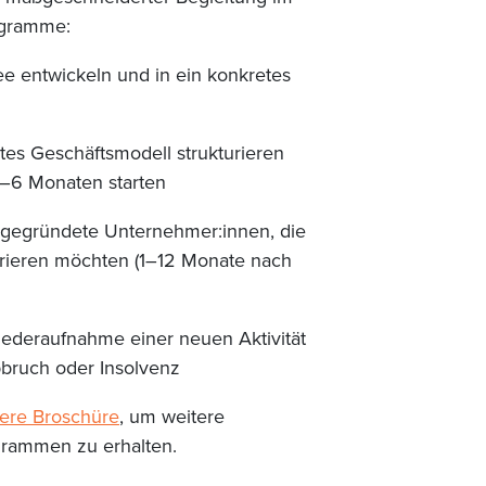
ogramme:
dee entwickeln und in ein konkretes
ertes Geschäftsmodell strukturieren
3–6 Monaten starten
ch gegründete Unternehmer:innen, die
kturieren möchten (1–12 Monate nach
Wiederaufnahme einer neuen Aktivität
bbruch oder Insolvenz
ere Broschüre
, um weitere
grammen zu erhalten.