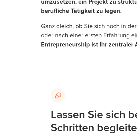
umzusetzen, ein Projekt zu strukt
berufliche Tätigkeit zu legen.
Ganz gleich, ob Sie sich noch in de
oder nach einer ersten Erfahrung ei
Entrepreneurship ist Ihr zentrale
Lassen Sie sich b
Schritten begleit