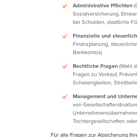
Administrative Pflichten
(
Sozialversicherung, Einw
bei Schulden, staatliche F
Finanzielle und steuerlic
Finanzplanung, steuerliche
Bankkontos)
Rechtliche Fragen
(Wahl d
Fragen zu Verkauf, Präven
Schwierigkeiten, Streitbei
Management und Untern
von Gesellschafterstruktur
Unternehmensübernahmen
Tochtergesellschaften ode
Für alle Fragen zur Absicherung Ihr