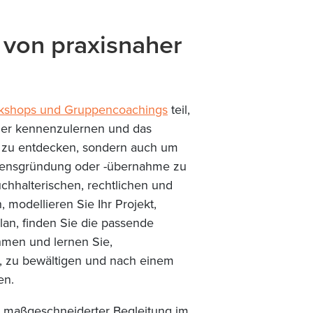
e von praxisnaher
kshops und Gruppencoachings
teil,
tner kennenzulernen und das
zu entdecken, sondern auch um
hmensgründung oder -übernahme zu
uchhalterischen, rechtlichen und
, modellieren Sie Ihr Projekt,
lan, finden Sie die passende
hmen und lernen Sie,
, zu bewältigen und nach einem
en.
n maßgeschneiderter Begleitung im