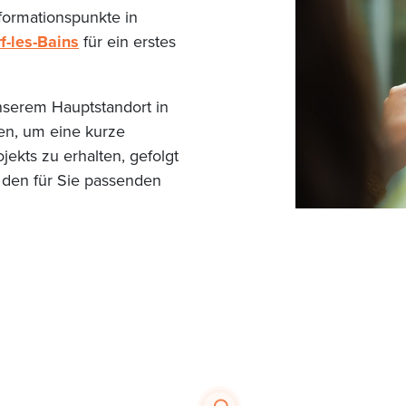
formationspunkte in
-les-Bains
für ein erstes
serem Hauptstandort in
n, um eine kurze
ojekts zu erhalten, gefolgt
u den für Sie passenden