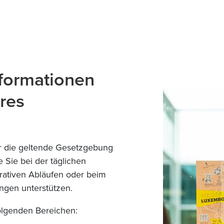
nformationen
hres
er die geltende Gesetzgebung
 Sie bei der täglichen
rativen Abläufen oder beim
ngen unterstützen.
folgenden Bereichen: