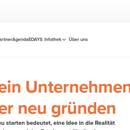
artner
Agenda
EDAYS
Infothek
Über uns
 ein Unternehme
er neu gründen
starten bedeutet, eine Idee in die Realität