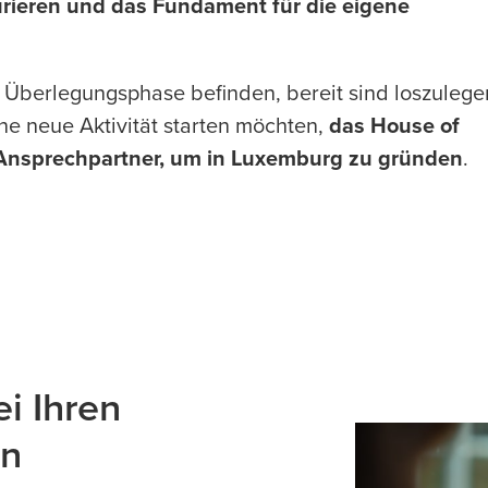
urieren und das Fundament für die eigene
r Überlegungsphase befinden, bereit sind loszulege
ne neue Aktivität starten möchten,
das House of
r Ansprechpartner, um in Luxemburg zu gründen
.
ei Ihren
en