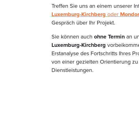
Treffen Sie uns an einem unserer In
Luxemburg-Kirchberg
oder
Mondorf
Gespräch über Ihr Projekt.
Sie können auch
ohne Termin
an un
Luxemburg-Kirchberg
vorbeikomme
Erstanalyse des Fortschritts Ihres Pr
von einer gezielten Orientierung z
Dienstleistungen.