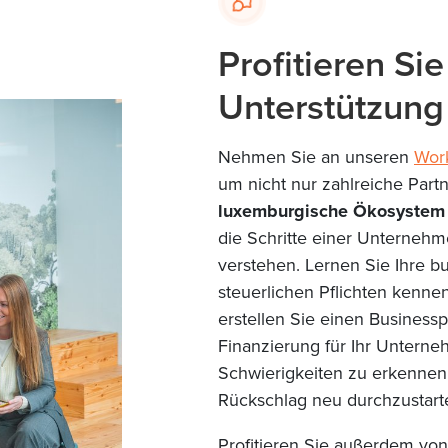
Profitieren Si
Unterstützung
Nehmen Sie an unseren
Wor
um nicht nur zahlreiche Par
luxemburgische Ökosystem
die Schritte einer Unterne
verstehen. Lernen Sie Ihre b
steuerlichen Pflichten kennen
erstellen Sie einen Businessp
Finanzierung für Ihr Unterne
Schwierigkeiten zu erkennen
Rückschlag neu durchzustart
Profitieren Sie außerdem vo