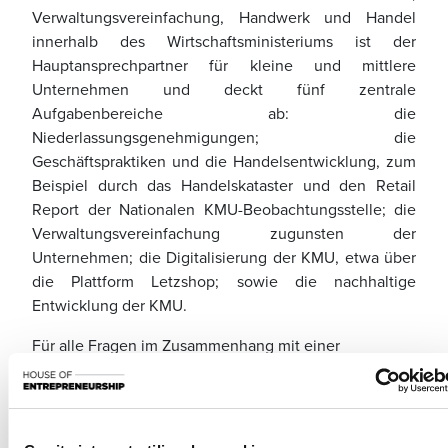
Verwaltungsvereinfachung, Handwerk und Handel
innerhalb des Wirtschaftsministeriums ist der
Hauptansprechpartner für kleine und mittlere
Unternehmen und deckt fünf zentrale
Aufgabenbereiche ab: die
Niederlassungsgenehmigungen; die
Geschäftspraktiken und die Handelsentwicklung, zum
Beispiel durch das Handelskataster und den Retail
Report der Nationalen KMU-Beobachtungsstelle; die
Verwaltungsvereinfachung zugunsten der
Unternehmen; die Digitalisierung der KMU, etwa über
die Plattform Letzshop; sowie die nachhaltige
Entwicklung der KMU.
Für alle Fragen im Zusammenhang mit einer
Niederlassungsgenehmigung können Sie täglich von 9
bis 12 Uhr einen Termin mit einem Mitarbeiter des
Dienstes für Niederlassungsgenehmigungen des
Wirtschaftsministeriums in der House of