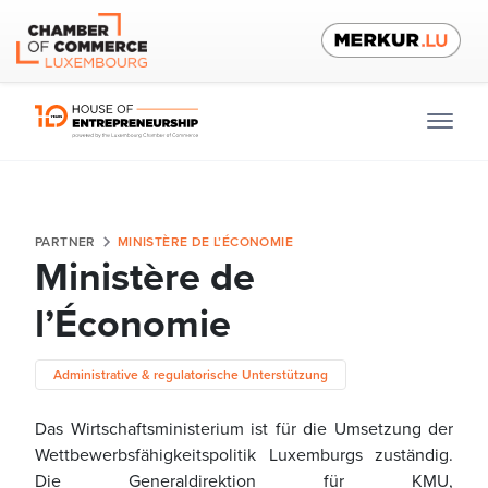
PARTNER
MINISTÈRE DE L’ÉCONOMIE
Ministère de
l’Économie
Administrative & regulatorische Unterstützung
Das Wirtschaftsministerium ist für die Umsetzung der
Wettbewerbsfähigkeitspolitik Luxemburgs zuständig.
Die Generaldirektion für KMU,