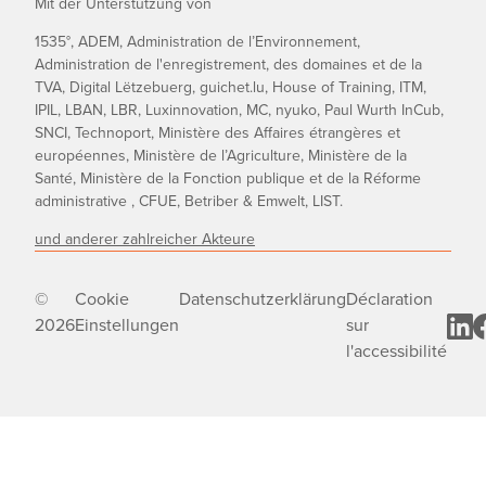
Mit der Unterstützung von
1535°, ADEM, Administration de l’Environnement,
Administration de l'enregistrement, des domaines et de la
TVA, Digital Lëtzebuerg, guichet.lu, House of Training, ITM,
IPIL, LBAN, LBR, Luxinnovation, MC, nyuko, Paul Wurth InCub,
SNCI, Technoport, Ministère des Affaires étrangères et
européennes, Ministère de l’Agriculture, Ministère de la
Santé, Ministère de la Fonction publique et de la Réforme
administrative , CFUE, Betriber & Emwelt, LIST.
und anderer zahlreicher Akteure
©
Cookie
Datenschutzerklärung
Déclaration
2026
Einstellungen
sur
l'accessibilité