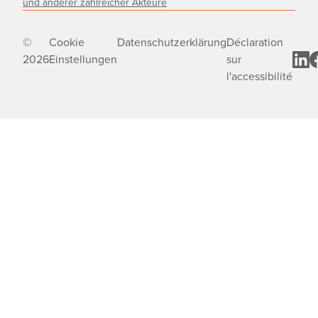
und anderer zahlreicher Akteure
©
Cookie
Datenschutzerklärung
Déclaration
2026
Einstellungen
sur
l'accessibilité