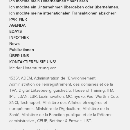
Ich möchte mein Unternehmen finanzieren
Ich möchte ein Unternehmen übergeben oder übernehmen.
Ich möchte meine internationalen Transaktionen absichern
PARTNER
AGENDA
EDAYS
INFOTHEK
News
Publikationen
ÜBER UNS
KONTAKTIEREN SIE UNS!
Mit der Unterstützung von
1535°, ADEM, Administration de l’Environnement,
Administration de l'enregistrement, des domaines et de la
TVA, Digital Lëtzebuerg, guichet.lu, House of Training, ITM,
IPIL, LBAN, LBR, Luxinnovation, MC, nyuko, Paul Wurth InCub,
SNCI, Technoport, Ministère des Affaires étrangères et
européennes, Ministère de l’Agriculture, Ministère de la
Santé, Ministère de la Fonction publique et de la Réforme
administrative , CFUE, Betriber & Emwelt, LIST.