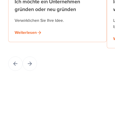
Ich möchte ein Unternehmen
gründen oder neu gründen
Verwirklichen Sie Ihre Idee.
b
Weiterlesen