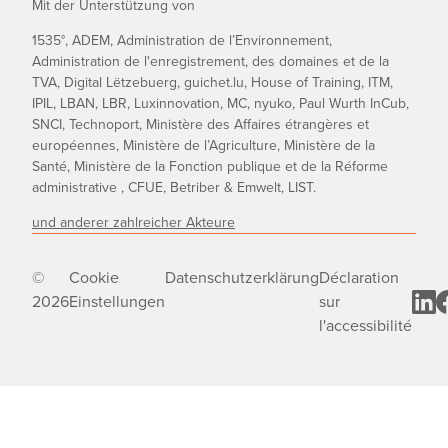
Mit der Unterstützung von
1535°, ADEM, Administration de l’Environnement,
Administration de l'enregistrement, des domaines et de la
TVA, Digital Lëtzebuerg, guichet.lu, House of Training, ITM,
IPIL, LBAN, LBR, Luxinnovation, MC, nyuko, Paul Wurth InCub,
SNCI, Technoport, Ministère des Affaires étrangères et
européennes, Ministère de l’Agriculture, Ministère de la
Santé, Ministère de la Fonction publique et de la Réforme
administrative , CFUE, Betriber & Emwelt, LIST.
und anderer zahlreicher Akteure
©
Cookie
Datenschutzerklärung
Déclaration
2026
Einstellungen
sur
l'accessibilité