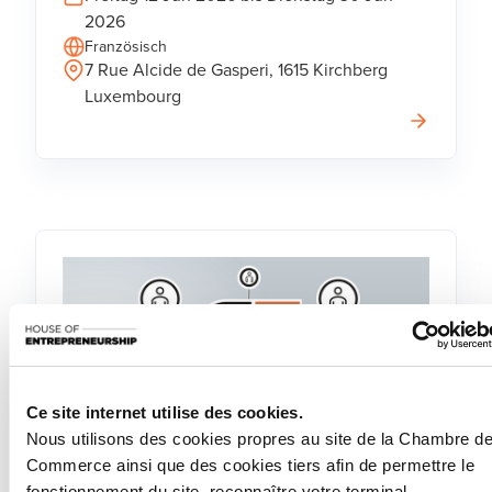
2026
Französisch
7 Rue Alcide de Gasperi, 1615 Kirchberg
Luxembourg
Ce site internet utilise des cookies.
Nous utilisons des cookies propres au site de la Chambre d
Workshop
Commerce ainsi que des cookies tiers afin de permettre le
fonctionnement du site, reconnaître votre terminal,