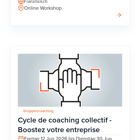
Französisch
Online Workshop
Gruppencoaching
Cycle de coaching collectif -
Boostez votre entreprise
Freitag 12 Jun 2026 bis Dienstag 30 Jun