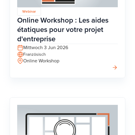
Webinar
Online Workshop : Les aides
étatiques pour votre projet
d'entreprise
Mittwoch 3 Jun 2026
Französisch
Online Workshop