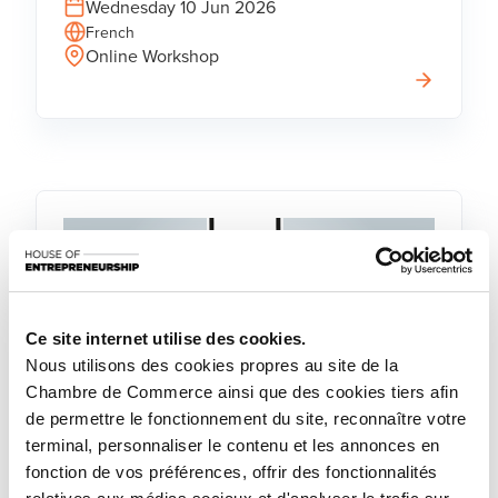
Wednesday 10 Jun 2026
French
Online Workshop
Ce site internet utilise des cookies.
Nous utilisons des cookies propres au site de la
Chambre de Commerce ainsi que des cookies tiers afin
de permettre le fonctionnement du site, reconnaître votre
Collective coaching
Cycle de coaching collectif -
terminal, personnaliser le contenu et les annonces en
fonction de vos préférences, offrir des fonctionnalités
Boostez votre entreprise