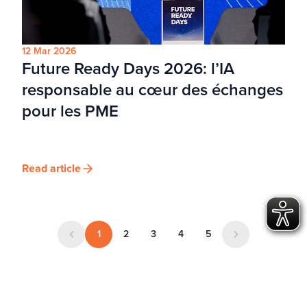
12 Mar 2026
Future Ready Days 2026: l’IA
responsable au cœur des échanges
pour les PME
Read article
1
2
3
4
5