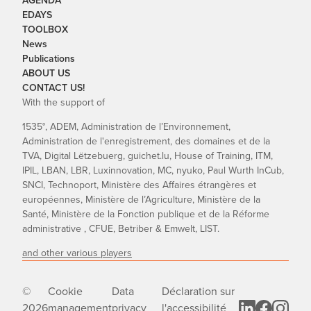
AGENDA
EDAYS
TOOLBOX
News
Publications
ABOUT US
CONTACT US!
With the support of
1535°, ADEM, Administration de l’Environnement,
Administration de l'enregistrement, des domaines et de la
TVA, Digital Lëtzebuerg, guichet.lu, House of Training, ITM,
IPIL, LBAN, LBR, Luxinnovation, MC, nyuko, Paul Wurth InCub,
SNCI, Technoport, Ministère des Affaires étrangères et
européennes, Ministère de l’Agriculture, Ministère de la
Santé, Ministère de la Fonction publique et de la Réforme
administrative , CFUE, Betriber & Emwelt, LIST.
and other various players
©
Cookie
Data
Déclaration sur
2026
management
privacy
l'accessibilité