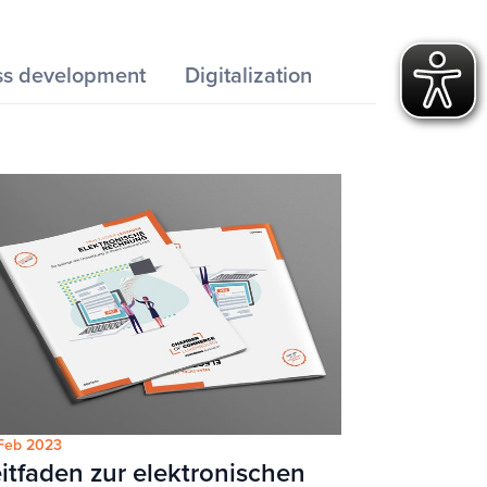
ss development
Digitalization
Feb 2023
itfaden zur elektronischen