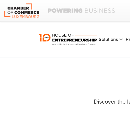
Solutions
P
Discover the 