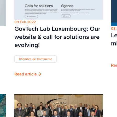
09 Feb 2022
GovTech Lab Luxembourg: Our
08 
Le
website & call for solutions are
mi
evolving!
Chambre de Commerce
Rea
Read article