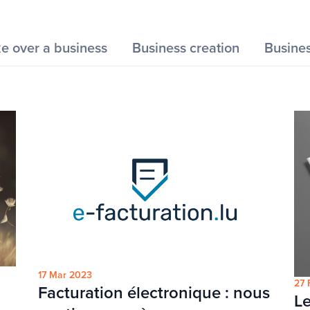
ke over a business
Business creation
Busine
17 Mar 2023
27 
Facturation électronique : nous
Le