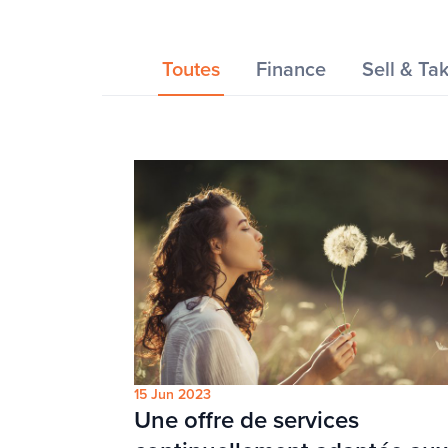
Toutes
Finance
Sell & Ta
15 Jun 2023
Une offre de services