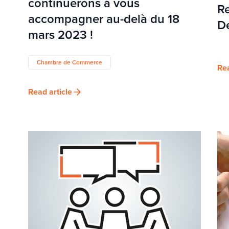
continuerons à vous
R
accompagner au-delà du 18
De
mars 2023 !
Chambre de Commerce
Rea
Read article