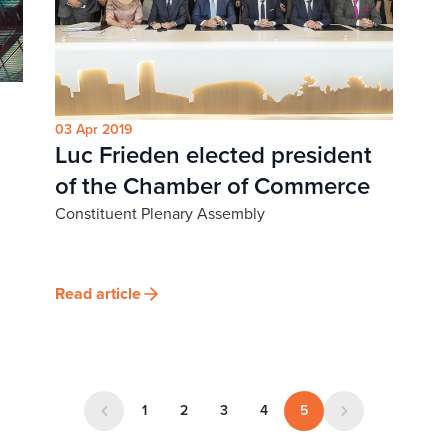
03 Apr 2019
Luc Frieden elected president
of the Chamber of Commerce
Constituent Plenary Assembly
Read article
1
2
3
4
5