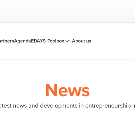
artners
Agenda
EDAYS
Toolbox
About us
News
latest news and developments in entrepreneurship 