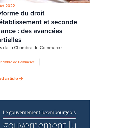
Oct 2022
forme du droit
établissement et seconde
ance : des avancées
rtielles
is de la Chambre de Commerce
Chambre de Commerce
d article