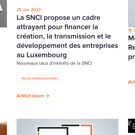
25 Jan 2023
La SNCI propose un cadre
attrayant pour financer la
19 
création, la transmission et le
M
développement des entreprises
Re
au Luxembourg
pr
Nouveaux taux d'intérêts de la SNCI
News institutionnelles
Art
Artikel lesen