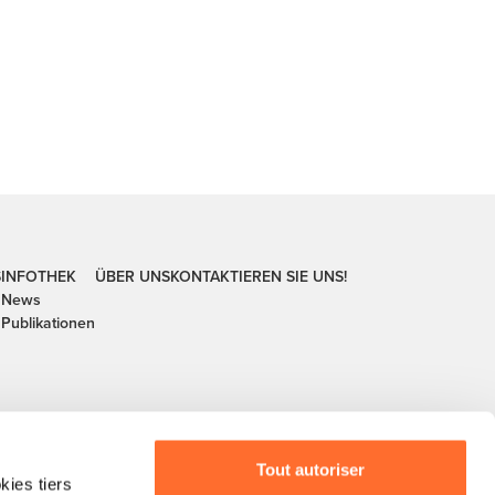
S
INFOTHEK
ÜBER UNS
KONTAKTIEREN SIE UNS!
News
Publikationen
Tout autoriser
ies tiers