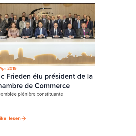
Apr 2019
c Frieden élu président de la
hambre de Commerce
emblée plénière constituante
ikel lesen