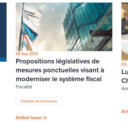
29 Sep 2021
Propositions législatives de
03 
mesures ponctuelles visant à
Lu
moderniser le système fiscal
C
Fiscalité
Ass
Chambre de Commerce
Art
Artikel lesen