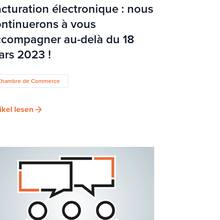
cturation électronique : nous
ntinuerons à vous
ccompagner au-delà du 18
rs 2023 !
Chambre de Commerce
ikel lesen