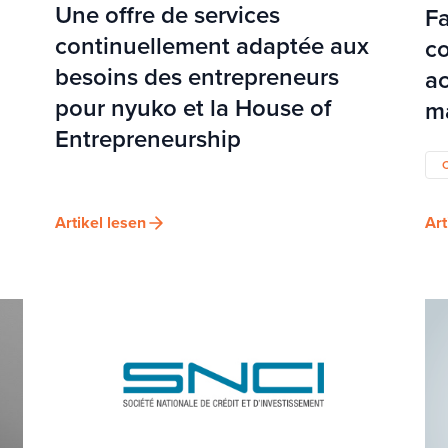
Une offre de services
Fa
continuellement adaptée aux
co
besoins des entrepreneurs
a
pour nyuko et la House of
ma
Entrepreneurship
Artikel lesen
Art