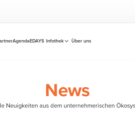
artner
Agenda
EDAYS
Infothek
Über uns
News
alle Neuigkeiten aus dem unternehmerischen Ökos