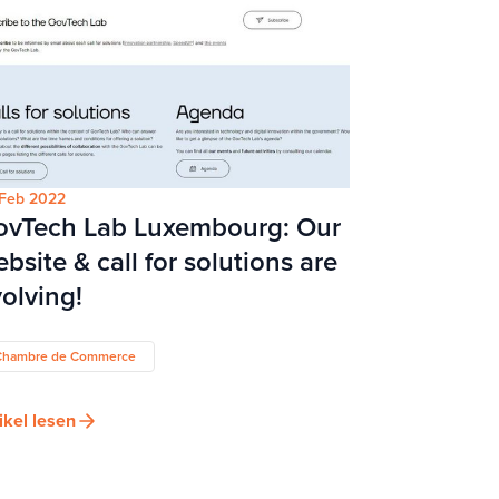
Feb 2022
ovTech Lab Luxembourg: Our
bsite & call for solutions are
olving!
Chambre de Commerce
ikel lesen