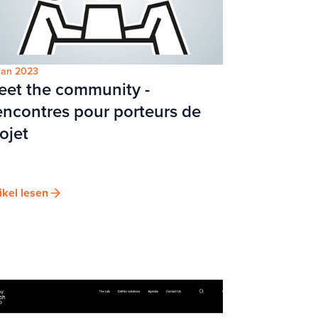
Jan 2023
eet the community -
ncontres pour porteurs de
ojet
ikel lesen