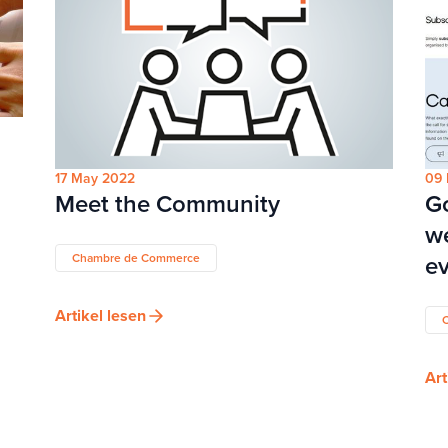
17 May 2022
09 
Meet the Community
G
we
ev
Chambre de Commerce
Artikel lesen
Art