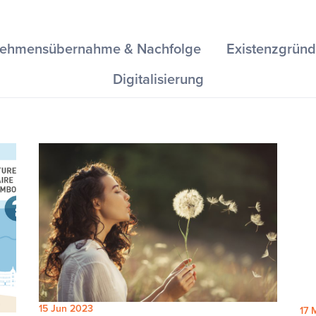
nehmensübernahme & Nachfolge
Existenzgrün
Digitalisierung
15 Jun 2023
17 