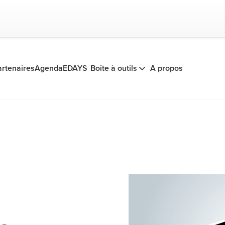
artenaires
Agenda
EDAYS
Boîte à outils
A propos