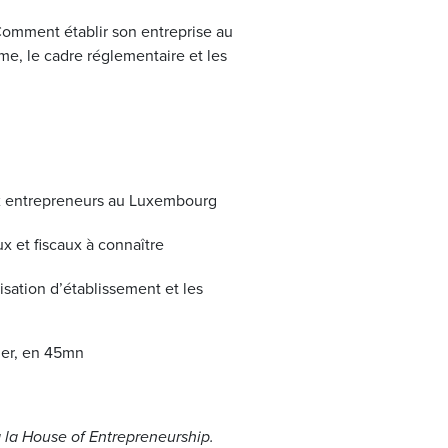
omment établir son entreprise au
e, le cadre réglementaire et les
x entrepreneurs au Luxembourg
ux et fiscaux à connaître
isation d’établissement et les
ler, en 45mn
 la House of Entrepreneurship.