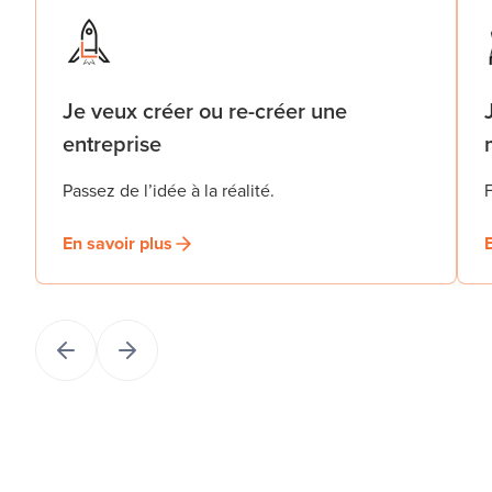
Je veux créer ou re-créer une
entreprise
Passez de l’idée à la réalité.
F
En savoir plus