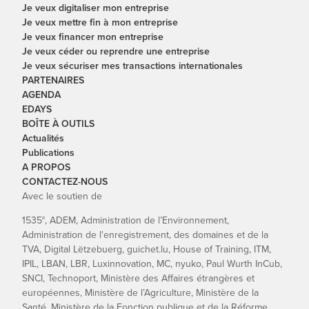
Je veux digitaliser mon entreprise
Je veux mettre fin à mon entreprise
Je veux financer mon entreprise
Je veux céder ou reprendre une entreprise
Je veux sécuriser mes transactions internationales
PARTENAIRES
AGENDA
EDAYS
BOÎTE À OUTILS
Actualités
Publications
A PROPOS
CONTACTEZ-NOUS
Avec le soutien de
1535°, ADEM, Administration de l’Environnement,
Administration de l'enregistrement, des domaines et de la
TVA, Digital Lëtzebuerg, guichet.lu, House of Training, ITM,
IPIL, LBAN, LBR, Luxinnovation, MC, nyuko, Paul Wurth InCub,
SNCI, Technoport, Ministère des Affaires étrangères et
européennes, Ministère de l’Agriculture, Ministère de la
Santé, Ministère de la Fonction publique et de la Réforme