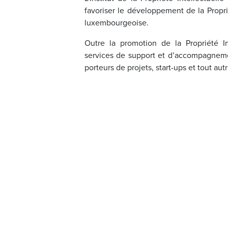
favoriser le développement de la Propri
luxembourgeoise.
Outre la promotion de la Propriété Int
services de support et d’accompagnemen
porteurs de projets, start-ups et tout aut