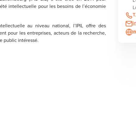
été intellectuelle pour les besoins de l’économie
L
T
i
ellectuelle au niveau national, l’IPIL offre des
w
t pour les entreprises, acteurs de la recherche,
re public intéressé.