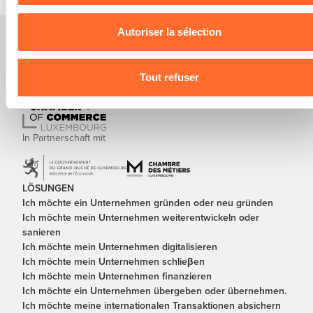
des cookies
et notre
Politique de protection des données
personnelles
.
Autoriser la sélection
Tout refuser
In Partnerschaft mit
LÖSUNGEN
Ich möchte ein Unternehmen gründen oder neu gründen
Ich möchte mein Unternehmen weiterentwickeln oder
sanieren
Ich möchte mein Unternehmen digitalisieren
Ich möchte mein Unternehmen schlieβen
Ich möchte mein Unternehmen finanzieren
Ich möchte ein Unternehmen übergeben oder übernehmen.
Ich möchte meine internationalen Transaktionen absichern