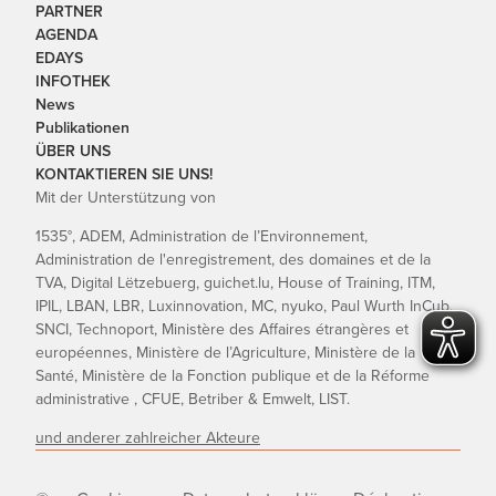
PARTNER
AGENDA
EDAYS
INFOTHEK
News
Publikationen
ÜBER UNS
KONTAKTIEREN SIE UNS!
Mit der Unterstützung von
1535°, ADEM, Administration de l’Environnement,
Administration de l'enregistrement, des domaines et de la
TVA, Digital Lëtzebuerg, guichet.lu, House of Training, ITM,
IPIL, LBAN, LBR, Luxinnovation, MC, nyuko, Paul Wurth InCub,
SNCI, Technoport, Ministère des Affaires étrangères et
européennes, Ministère de l’Agriculture, Ministère de la
Santé, Ministère de la Fonction publique et de la Réforme
administrative , CFUE, Betriber & Emwelt, LIST.
und anderer zahlreicher Akteure