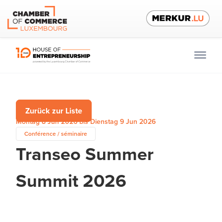
Zurück zur Liste
Montag 8 Jun 2026 bis Dienstag 9 Jun 2026
Conférence / séminaire
Transeo Summer
Summit 2026