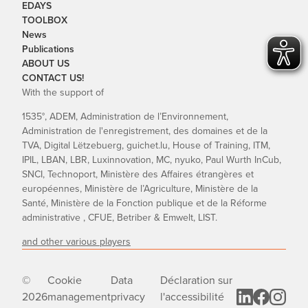
EDAYS
TOOLBOX
News
Publications
ABOUT US
CONTACT US!
With the support of
1535°, ADEM, Administration de l’Environnement,
Administration de l'enregistrement, des domaines et de la
TVA, Digital Lëtzebuerg, guichet.lu, House of Training, ITM,
IPIL, LBAN, LBR, Luxinnovation, MC, nyuko, Paul Wurth InCub,
SNCI, Technoport, Ministère des Affaires étrangères et
européennes, Ministère de l’Agriculture, Ministère de la
Santé, Ministère de la Fonction publique et de la Réforme
administrative , CFUE, Betriber & Emwelt, LIST.
and other various players
©
Cookie
Data
Déclaration sur
2026
management
privacy
l'accessibilité