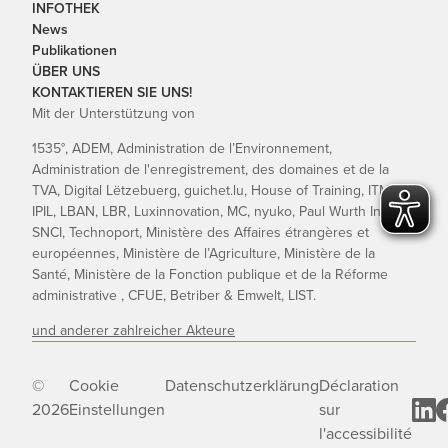
INFOTHEK
News
Publikationen
ÜBER UNS
KONTAKTIEREN SIE UNS!
Mit der Unterstützung von
1535°, ADEM, Administration de l’Environnement,
Administration de l'enregistrement, des domaines et de la
TVA, Digital Lëtzebuerg, guichet.lu, House of Training, ITM,
IPIL, LBAN, LBR, Luxinnovation, MC, nyuko, Paul Wurth InCub,
SNCI, Technoport, Ministère des Affaires étrangères et
européennes, Ministère de l’Agriculture, Ministère de la
Santé, Ministère de la Fonction publique et de la Réforme
administrative , CFUE, Betriber & Emwelt, LIST.
und anderer zahlreicher Akteure
©
Cookie
Datenschutzerklärung
Déclaration
2026
Einstellungen
sur
l'accessibilité