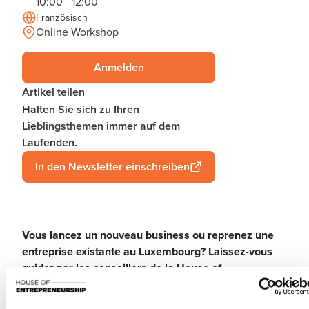
10:00 - 12:00
Französisch
Online Workshop
Anmelden
Artikel teilen
Halten Sie sich zu Ihren
Lieblingsthemen immer auf dem
Laufenden.
In den Newsletter einschreiben
Vous lancez un nouveau business ou reprenez une
entreprise existante au Luxembourg? Laissez-vous
guider par les conseillers de la House of
Entrepreneurship, le point de contact unique pour les
entrepreneurs.