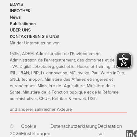
EDAYS
INFOTHEK
News
Publikationen
ÜBER UNS
KONTAKTIEREN SIE UNS!
Mit der Unterstützung von
1535°, ADEM, Administration de l’Environnement,
Administration de l'enregistrement, des domaines et de la
TVA, Digital Lëtzebuerg, guichet.lu, House of Training, ITM,
IPIL, LBAN, LBR, Luxinnovation, MC, nyuko, Paul Wurth InCub,
SNCI, Technoport, Ministère des Affaires étrangères et
européennes, Ministère de l’Agriculture, Ministère de la
Santé, Ministère de la Fonction publique et de la Réforme
administrative , CFUE, Betriber & Emwelt, LIST.
und anderer zahlreicher Akteure
©
Cookie
Datenschutzerklärung
Déclaration
2026
Einstellungen
sur