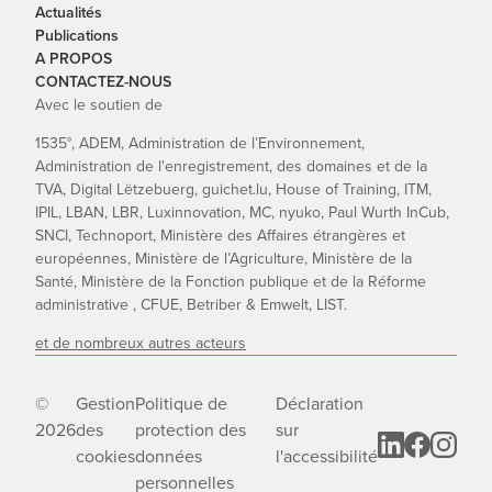
Actualités
Publications
A PROPOS
CONTACTEZ-NOUS
Avec le soutien de
1535°, ADEM, Administration de l’Environnement,
Administration de l'enregistrement, des domaines et de la
TVA, Digital Lëtzebuerg, guichet.lu, House of Training, ITM,
IPIL, LBAN, LBR, Luxinnovation, MC, nyuko, Paul Wurth InCub,
SNCI, Technoport, Ministère des Affaires étrangères et
européennes, Ministère de l’Agriculture, Ministère de la
Santé, Ministère de la Fonction publique et de la Réforme
administrative , CFUE, Betriber & Emwelt, LIST.
et de nombreux autres acteurs
©
Gestion
Politique de
Déclaration
2026
des
protection des
sur
cookies
données
l'accessibilité
personnelles