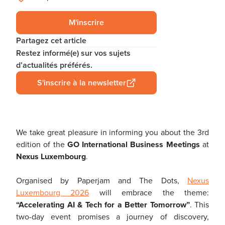
M'inscrire
Partagez cet article
Restez informé(e) sur vos sujets
d’actualités préférés.
S'inscrire à la newsletter
We take great pleasure in informing you about the 3rd
edition of the
GO International Business Meetings
at
Nexus Luxembourg
.
Organised by Paperjam and The Dots,
Nexus
Luxembourg 2026
will embrace the theme:
“Accelerating AI & Tech for a Better Tomorrow”
. This
two-day event promises a journey of discovery,