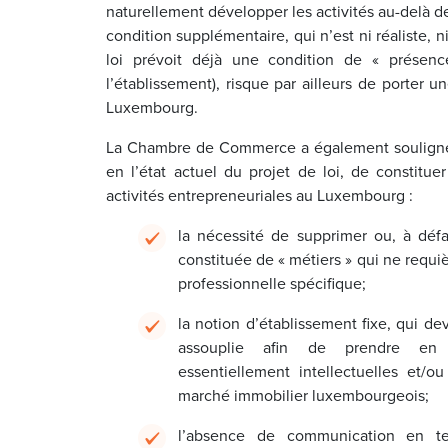
naturellement développer les activités au-delà de
condition supplémentaire, qui n’est ni réaliste, n
loi prévoit déjà une condition de « présenc
l’établissement), risque par ailleurs de porter un
Luxembourg.
La Chambre de Commerce a également souligné l
en l’état actuel du projet de loi, de constit
activités entrepreneuriales au Luxembourg :
la nécessité de supprimer ou, à défau
constituée de « métiers » qui ne requi
professionnelle spécifique;
la notion d’établissement fixe, qui devr
assouplie afin de prendre en c
essentiellement intellectuelles et/o
marché immobilier luxembourgeois;
l’absence de communication en te