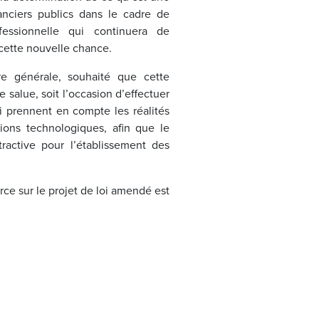
anciers publics dans le cadre de
ofessionnelle qui continuera de
à cette nouvelle chance.
 générale, souhaité que cette
e salue, soit l’occasion d’effectuer
i prennent en compte les réalités
ions technologiques, afin que le
ractive pour l’établissement des
e sur le projet de loi amendé est