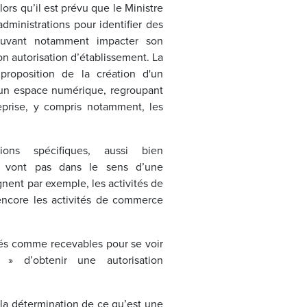
lors qu’il est prévu que le Ministre
ministrations pour identifier des
ouvant notamment impacter son
on autorisation d’établissement. La
roposition de la création d'un
s un espace numérique, regroupant
reprise, y compris notamment, les
tions spécifiques, aussi bien
ne vont pas dans le sens d’une
gnent par exemple, les activités de
ncore les activités de commerce
jugés comme recevables pour se voir
» d’obtenir une autorisation
 la détermination de ce qu’est une