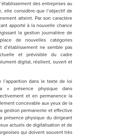
 l’établissement des entreprises au
, elle considère que l’objectif de
inement atteint. Par son caractère
itant apporté à la nouvelle chance
gissant la gestion journalière de
place de nouvelles catégories
oit d’établissement ne semble pas
tuelle et prévisible du cadre
ument digital, résilient, ouvert et
l’apparition dans le texte de loi
 la « présence physique dans
effectivement et en permanence la
icilement concevable aux yeux de la
a gestion permanente et effective
la présence physique du dirigeant
eux actuels de digitalisation et de
ourgeoises qui doivent souvent très