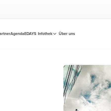
artner
Agenda
EDAYS
Infothek
Über uns