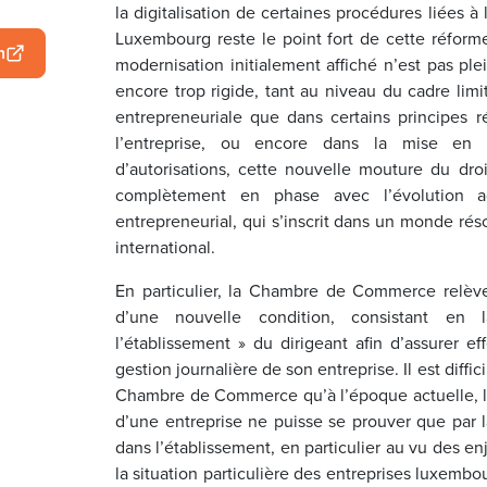
la digitalisation de certaines procédures liées à
Luxembourg reste le point fort de cette réforme
n
modernisation initialement affiché n’est pas ple
encore trop rigide, tant au niveau du cadre lim
entrepreneuriale que dans certains principes ré
l’entreprise, ou encore dans la mise en 
d’autorisations, cette nouvelle mouture du dr
complètement en phase avec l’évolution ac
entrepreneurial, qui s’inscrit dans un monde résol
international.
En particulier, la Chambre de Commerce relève 
d’une nouvelle condition, consistant en
l’établissement » du dirigeant afin d’assurer 
gestion journalière de son entreprise. Il est diff
Chambre de Commerce qu’à l’époque actuelle, l
d’une entreprise ne puisse se prouver que par 
dans l’établissement, en particulier au vu des enj
la situation particulière des entreprises luxemb