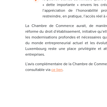
« dette importante » envers les cré
l’appréciation de l’honorabilité pr
restreindre, en pratique, l’accès réel 
La Chambre de Commerce aurait, de manière
réforme du droit d’établissement, initiative qu’ell
les modernisations profondes et nécessaires qu
du monde entrepreneurial actuel et les évolut
Luxembourg reste une place privilégiée et att
entreprises.
L’avis complémentaire de la Chambre de Commerc
consultable via
ce lien
.