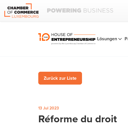
Lösungen
P
Zurück zur Liste
13 Jul 2023
Réforme du droit