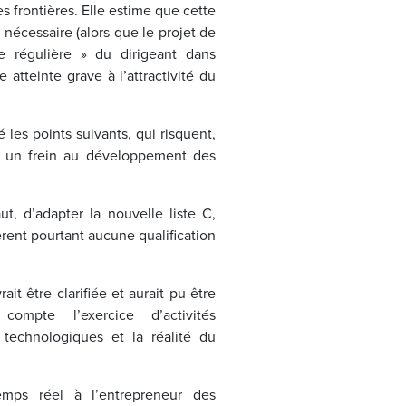
s frontières. Elle estime que cette
i nécessaire (alors que le projet de
e régulière » du dirigeant dans
e atteinte grave à l’attractivité du
es points suivants, qui risquent,
uer un frein au développement des
t, d’adapter la nouvelle liste C,
èrent pourtant aucune qualification
ait être clarifiée et aurait pu être
ompte l’exercice d’activités
u technologiques et la réalité du
mps réel à l’entrepreneur des