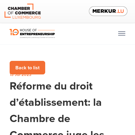
Back to list
13 Jul 2023
Réforme du droit
d’établissement: la
Chambre de
Commerce juge les