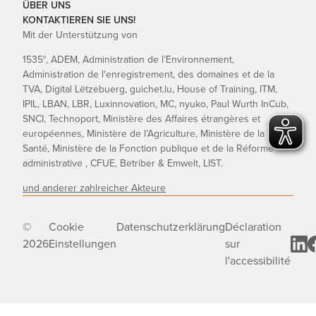
ÜBER UNS
KONTAKTIEREN SIE UNS!
Mit der Unterstützung von
1535°, ADEM, Administration de l’Environnement,
Administration de l'enregistrement, des domaines et de la
TVA, Digital Lëtzebuerg, guichet.lu, House of Training, ITM,
IPIL, LBAN, LBR, Luxinnovation, MC, nyuko, Paul Wurth InCub,
SNCI, Technoport, Ministère des Affaires étrangères et
européennes, Ministère de l’Agriculture, Ministère de la
Santé, Ministère de la Fonction publique et de la Réforme
administrative , CFUE, Betriber & Emwelt, LIST.
und anderer zahlreicher Akteure
©
Cookie
Datenschutzerklärung
Déclaration
2026
Einstellungen
sur
l'accessibilité