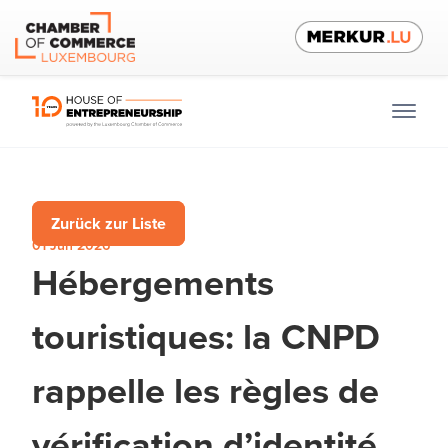
Zurück zur Liste
01 Jun 2026
Hébergements
touristiques: la CNPD
rappelle les règles de
vérification d’identité