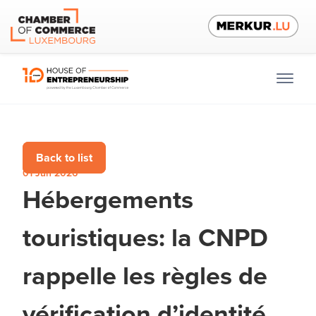
Back to list
01 Jun 2026
Hébergements
touristiques: la CNPD
rappelle les règles de
vérification d’identité