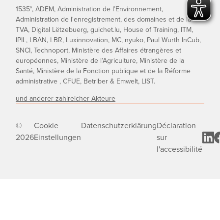
1535°, ADEM, Administration de l’Environnement,
Administration de l'enregistrement, des domaines et de la
TVA, Digital Lëtzebuerg, guichet.lu, House of Training, ITM,
IPIL, LBAN, LBR, Luxinnovation, MC, nyuko, Paul Wurth InCub,
SNCI, Technoport, Ministère des Affaires étrangères et
européennes, Ministère de l’Agriculture, Ministère de la
Santé, Ministère de la Fonction publique et de la Réforme
administrative , CFUE, Betriber & Emwelt, LIST.
und anderer zahlreicher Akteure
©
Cookie
Datenschutzerklärung
Déclaration
2026
Einstellungen
sur
l'accessibilité