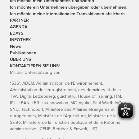
Ich möchte mein Unternehmen finanzieren
Ich möchte ein Unternehmen übergeben oder übernehmen.
Ich möchte meine internationalen Transaktionen absichern
PARTNER
AGENDA
EDAYS
INFOTHEK
News
Publikationen
ÜBER UNS
KONTAKTIEREN SIE UNS!
Mit der Unterstützung von
1535°, ADEM, Administration de l’Environnement,
Administration de l'enregistrement, des domaines et de la
TVA, Digital Lëtzebuerg, guichet.lu, House of Training, ITM,
IPIL, LBAN, LBR, Luxinnovation, MC, nyuko, Paul Wurth InCub,
SNCI, Technoport, Ministère des Affaires étrangères et
européennes, Ministère de l’Agriculture, Ministère de la
Santé, Ministère de la Fonction publique et de la Réforme
administrative , CFUE, Betriber & Emwelt, LIST.