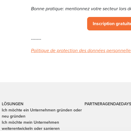
Bonne pratique: mentionnez votre secteur lors d
Inscription gratuite
-------
Politique de protection des données personnelle
LÖSUNGEN
PARTNER
AGENDA
EDAY
Ich möchte ein Unternehmen gründen oder
neu gründen
Ich möchte mein Unternehmen
weiterentwickeln oder sanieren