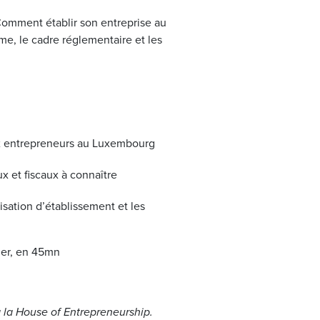
omment établir son entreprise au
e, le cadre réglementaire et les
x entrepreneurs au Luxembourg
ux et fiscaux à connaître
isation d’établissement et les
ler, en 45mn
 la House of Entrepreneurship.