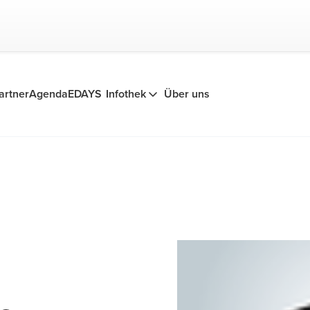
artner
Agenda
EDAYS
Infothek
Über uns