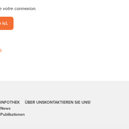
e votre connexion.
 ici.
s
S
INFOTHEK
ÜBER UNS
KONTAKTIEREN SIE UNS!
News
Publikationen