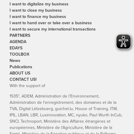
I want to digitalize my business
I want to close my business
I want to finance my business
I want to hand over or take over a business
I want to secure my international transactions
PARTNERS
AGENDA
EDAYS
TOOLBOX
News
Publications
ABOUT US
CONTACT US!
With the support of
1535°, ADEM, Administration de l’Environnement,
Administration de l'enregistrement, des domaines et de la
TVA, Digital Lëtzebuerg, guichet.lu, House of Training, ITM,
IPIL, LBAN, LBR, Luxinnovation, MC, nyuko, Paul Wurth InCub,
SNCI, Technoport, Ministère des Affaires étrangères et
européennes, Ministère de l’Agriculture, Ministère de la
Santé, Ministère de la Fonction publique et de la Réforme