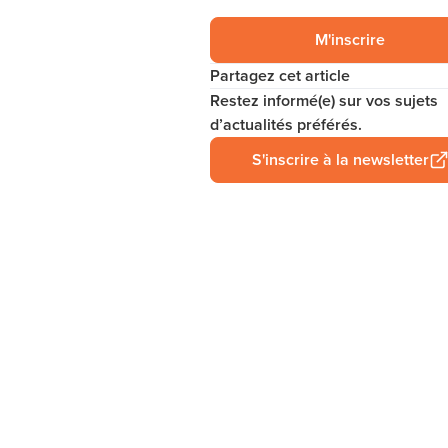
M'inscrire
Partagez cet article
Restez informé(e) sur vos sujets
d’actualités préférés.
S'inscrire à la newsletter