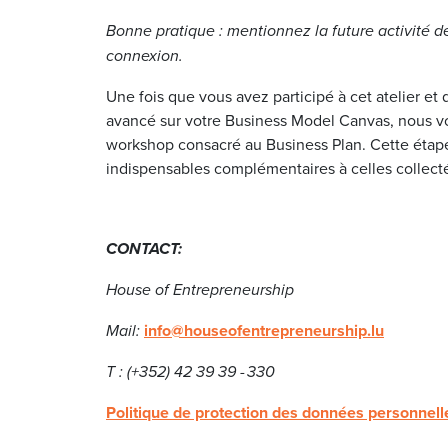
Bonne pratique : mentionnez la future activité de
connexion.
Une fois que vous avez participé à cet atelier e
avancé sur votre Business Model Canvas, nous vou
workshop consacré au Business Plan. Cette étape
indispensables complémentaires à celles collectée
CONTACT:
House of Entrepreneurship
Mail:
info@houseofentrepreneurship.lu
T : (+352) 42 39 39 - 330
Politique de protection des données personnell