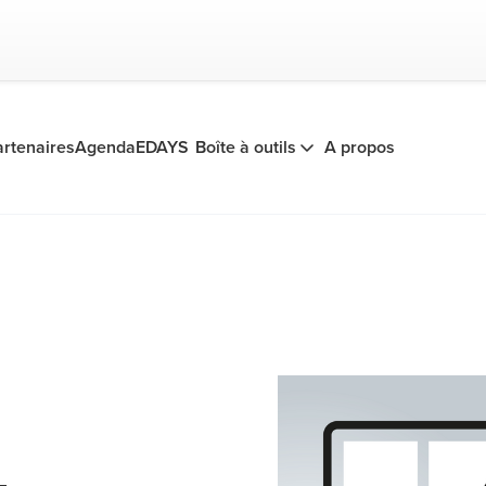
artenaires
Agenda
EDAYS
Boîte à outils
A propos