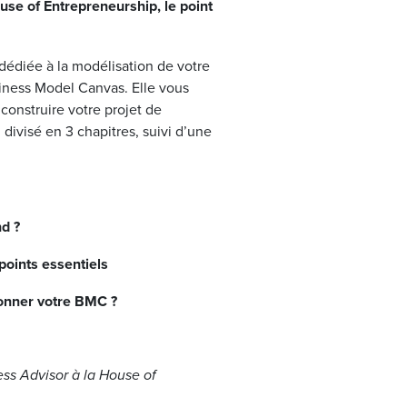
use of Entrepreneurship, le point
dédiée à la modélisation de votre
siness Model Canvas. Elle vous
 construire votre projet de
 divisé en 3 chapitres, suivi d’une
nd ?
points essentiels
tionner votre BMC ?
ess Advisor à la House of