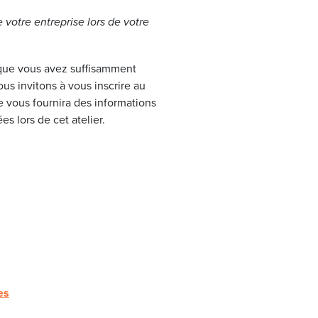
 votre entreprise lors de votre
t que vous avez suffisamment
s invitons à vous inscrire au
 vous fournira des informations
s lors de cet atelier.
es