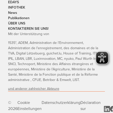
EDAYS
INFOTHEK
News
Publikationen
ÜBER UNS
KONTAKTIEREN SIE UNS!
Mit der Unterstützung von
1535°, ADEM, Administration de l’Environnement,
Administration de l'enregistrement, des domaines et de la
TVA, Digital Lëtzebuerg, guichet.lu, House of Training, ITM,
IPIL, LBAN, LBR, Luxinnovation, MC, nyuko, Paul Wurth InCub,
SNCI, Technoport, Ministère des Affaires étrangères et
européennes, Ministère de l’Agriculture, Ministère de la
Santé, Ministère de la Fonction publique et de la Réforme
administrative , CFUE, Betriber & Emwelt, LIST.
und anderer zahlreicher Akteure
©
Cookie
Datenschutzerklärung
Déclaration
2026
Einstellungen
sur