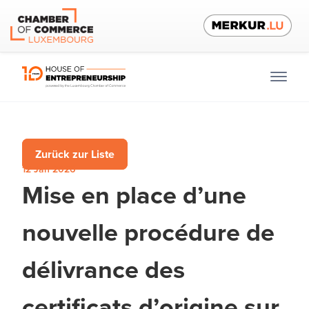
Zurück zur Liste
12 Jan 2026
Mise en place d’une
nouvelle procédure de
délivrance des
certificats d’origine sur