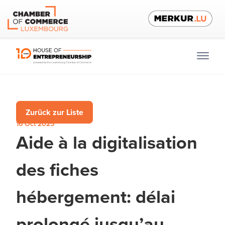
Zurück zur Liste
16 Oct 2025
Aide à la digitalisation
des fiches
hébergement: délai
prolongé jusqu’au