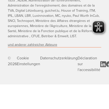
1535°, ADEM, Administration de l’Environnement,
Administration de l'enregistrement, des domaines et de la
TVA, Digital Lëtzebuerg, guichet.lu, House of Training, ITM,
IPIL, LBAN, LBR, Luxinnovation, MC, nyuko, Paul Wurth InCub,
SNCI, Technoport, Ministère des Affaires étrangères et
européennes, Ministère de l’Agriculture, Ministère de la
Santé, Ministère de la Fonction publique et de la Réforme
administrative , CFUE, Betriber & Emwelt, LIST.
und anderer zahlreicher Akteure
©
Cookie
Datenschutzerklärung
Déclaration
2026
Einstellungen
sur
l'accessibilité