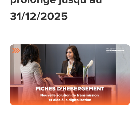
31/12/2025