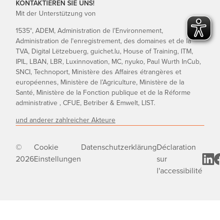
KONTAKTIEREN SIE UNS!
Mit der Unterstützung von
1535°, ADEM, Administration de l’Environnement,
Administration de l'enregistrement, des domaines et de la
TVA, Digital Lëtzebuerg, guichet.lu, House of Training, ITM,
IPIL, LBAN, LBR, Luxinnovation, MC, nyuko, Paul Wurth InCub,
SNCI, Technoport, Ministère des Affaires étrangères et
européennes, Ministère de l’Agriculture, Ministère de la
Santé, Ministère de la Fonction publique et de la Réforme
administrative , CFUE, Betriber & Emwelt, LIST.
und anderer zahlreicher Akteure
©
Cookie
Datenschutzerklärung
Déclaration
2026
Einstellungen
sur
l'accessibilité