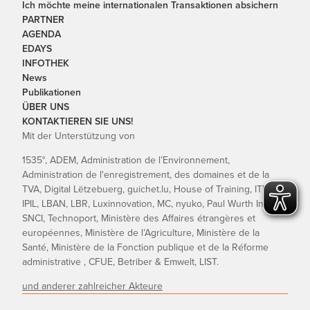
Ich möchte meine internationalen Transaktionen absichern
PARTNER
AGENDA
EDAYS
INFOTHEK
News
Publikationen
ÜBER UNS
KONTAKTIEREN SIE UNS!
Mit der Unterstützung von
1535°, ADEM, Administration de l’Environnement,
Administration de l'enregistrement, des domaines et de la
TVA, Digital Lëtzebuerg, guichet.lu, House of Training, ITM,
IPIL, LBAN, LBR, Luxinnovation, MC, nyuko, Paul Wurth InCub,
SNCI, Technoport, Ministère des Affaires étrangères et
européennes, Ministère de l’Agriculture, Ministère de la
Santé, Ministère de la Fonction publique et de la Réforme
administrative , CFUE, Betriber & Emwelt, LIST.
und anderer zahlreicher Akteure