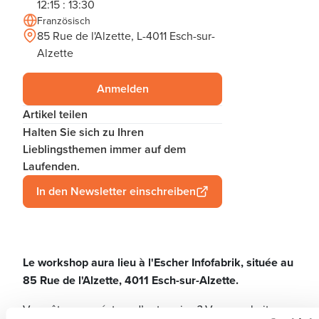
12:15 : 13:30
Französisch
85 Rue de l'Alzette, L-4011 Esch-sur-
Alzette
Anmelden
Artikel teilen
Halten Sie sich zu Ihren
Lieblingsthemen immer auf dem
Laufenden.
In den Newsletter einschreiben
Le workshop aura lieu à l'Escher Infofabrik, située au
85 Rue de l'Alzette, 4011 Esch-sur-Alzette.
Vous êtes un créateur d’entreprise ? Vous souhaitez