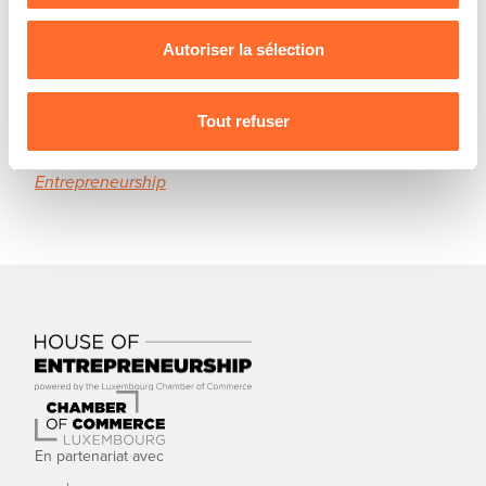
while connecting to the session.
nous utilisons lescookies et sommes amenés à traiter
vos données personnelles, vous pouvez consulter notre
Autoriser la sélection
Register here !
Charte d’usage des cookies
et notre
Politique de
protection des données personnelles
.
-------
Tout refuser
Data protection policy of the House of
Entrepreneurship
En partenariat avec