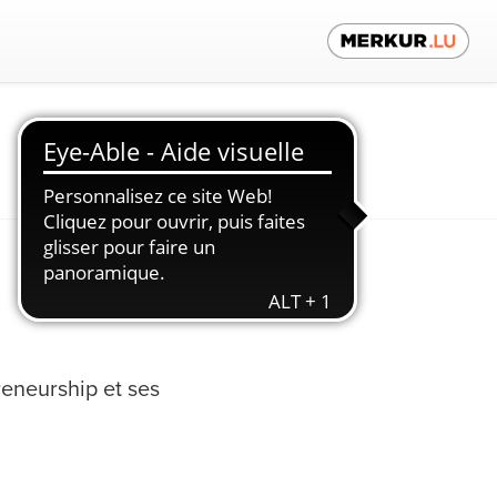
Contactez-nous
reneurship et ses