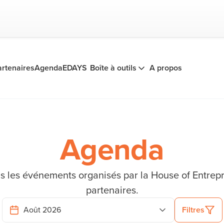
artenaires
Agenda
EDAYS
Boîte à outils
A propos
Agenda
us les événements organisés par la House of Entrep
partenaires.
Filtres