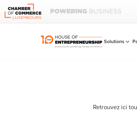
Solutions
P
Retrouvez ici to