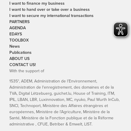
I want to finance my business
I want to hand over or take over a business
I want to secure my international transactions
PARTNERS
AGENDA
EDAYS
TOOLBOX
News
Publications
ABOUT US
CONTACT US!
With the support of
1535°, ADEM, Administration de l’Environnement,
Administration de l'enregistrement, des domaines et de la
TVA, Digital Lëtzebuerg, guichet.lu, House of Training, ITM,
IPIL, LBAN, LBR, Luxinnovation, MC, nyuko, Paul Wurth InCub,
SNCI, Technoport, Ministère des Affaires étrangères et
européennes, Ministère de l’Agriculture, Ministère de la
Santé, Ministère de la Fonction publique et de la Réforme
administrative , CFUE, Betriber & Emwelt, LIST.