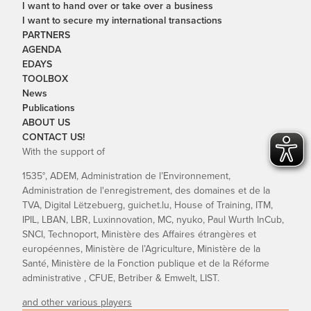
I want to hand over or take over a business
I want to secure my international transactions
PARTNERS
AGENDA
EDAYS
TOOLBOX
News
Publications
ABOUT US
CONTACT US!
With the support of
1535°, ADEM, Administration de l’Environnement,
Administration de l'enregistrement, des domaines et de la
TVA, Digital Lëtzebuerg, guichet.lu, House of Training, ITM,
IPIL, LBAN, LBR, Luxinnovation, MC, nyuko, Paul Wurth InCub,
SNCI, Technoport, Ministère des Affaires étrangères et
européennes, Ministère de l’Agriculture, Ministère de la
Santé, Ministère de la Fonction publique et de la Réforme
administrative , CFUE, Betriber & Emwelt, LIST.
and other various players