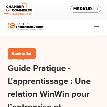
Back to list
08 May 2025
Guide Pratique -
L'apprentissage : Une
relation WinWin pour
l’entreprise et