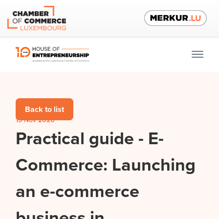
Back to list
19 Nov 2020
Practical guide - E-
Commerce: Launching
an e-commerce
business in