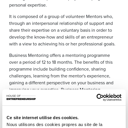
personal expertise.
It is composed of a group of volunteer Mentors who,
through an interpersonal relationship of support and
share their expertise on a voluntary basis in order to
develop the know-how and skills of an entrepreneur
with a view to achieving his or her professional goals.
Business Mentoring offers a mentoring programme
over a period of 12 to 18 months. The benefits of this
programme include building confidence, sharing
challenges, learning from the mentor's experience,
gaining a different perspective on your business and
improving your expertise. Business Mentoring
currently has 31 active mentors and 216 mentees since
2010.
Ce site internet utilise des cookies.
Nous utilisons des cookies propres au site de la