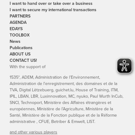
I want to hand over or take over a business
I want to secure my international transactions
PARTNERS
AGENDA
EDAYS
TOOLBOX
News
Publications
ABOUT US
CONTACT US!
With the support of
1535°, ADEM, Administration de l’Environnement,
Administration de l'enregistrement, des domaines et de la
TVA, Digital Lëtzebuerg, guichet.lu, House of Training, ITM,
IPIL, LBAN, LBR, Luxinnovation, MC, nyuko, Paul Wurth InCub,
SNCI, Technoport, Ministère des Affaires étrangères et
européennes, Ministère de l’Agriculture, Ministère de la
Santé, Ministère de la Fonction publique et de la Réforme
administrative , CFUE, Betriber & Emwelt, LIST.
and other various players