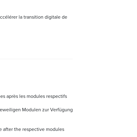
célérer la transition digitale de
es après les modules respectifs
jeweiligen Modulen zur Verfügung
e after the respective modules