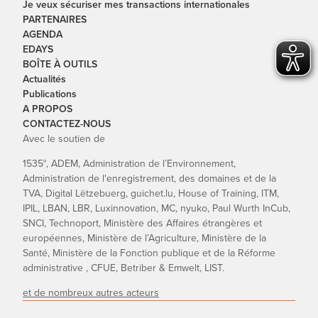
Je veux sécuriser mes transactions internationales
PARTENAIRES
AGENDA
EDAYS
BOÎTE À OUTILS
Actualités
Publications
A PROPOS
CONTACTEZ-NOUS
Avec le soutien de
1535°, ADEM, Administration de l’Environnement,
Administration de l'enregistrement, des domaines et de la
TVA, Digital Lëtzebuerg, guichet.lu, House of Training, ITM,
IPIL, LBAN, LBR, Luxinnovation, MC, nyuko, Paul Wurth InCub,
SNCI, Technoport, Ministère des Affaires étrangères et
européennes, Ministère de l’Agriculture, Ministère de la
Santé, Ministère de la Fonction publique et de la Réforme
administrative , CFUE, Betriber & Emwelt, LIST.
et de nombreux autres acteurs