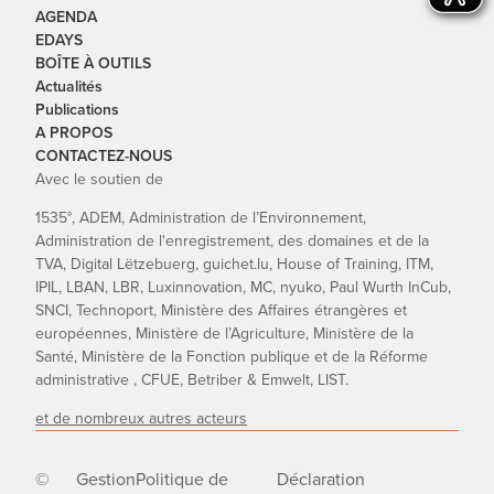
AGENDA
EDAYS
BOÎTE À OUTILS
Actualités
Publications
A PROPOS
CONTACTEZ-NOUS
Avec le soutien de
1535°, ADEM, Administration de l’Environnement,
Administration de l'enregistrement, des domaines et de la
TVA, Digital Lëtzebuerg, guichet.lu, House of Training, ITM,
IPIL, LBAN, LBR, Luxinnovation, MC, nyuko, Paul Wurth InCub,
SNCI, Technoport, Ministère des Affaires étrangères et
européennes, Ministère de l’Agriculture, Ministère de la
Santé, Ministère de la Fonction publique et de la Réforme
administrative , CFUE, Betriber & Emwelt, LIST.
et de nombreux autres acteurs
©
Gestion
Politique de
Déclaration