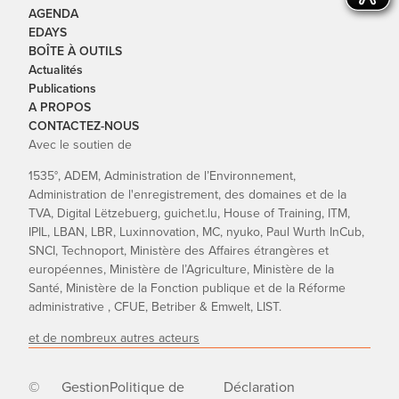
AGENDA
EDAYS
BOÎTE À OUTILS
Actualités
Publications
A PROPOS
CONTACTEZ-NOUS
Avec le soutien de
1535°, ADEM, Administration de l’Environnement,
Administration de l'enregistrement, des domaines et de la
TVA, Digital Lëtzebuerg, guichet.lu, House of Training, ITM,
IPIL, LBAN, LBR, Luxinnovation, MC, nyuko, Paul Wurth InCub,
SNCI, Technoport, Ministère des Affaires étrangères et
européennes, Ministère de l’Agriculture, Ministère de la
Santé, Ministère de la Fonction publique et de la Réforme
administrative , CFUE, Betriber & Emwelt, LIST.
et de nombreux autres acteurs
©
Gestion
Politique de
Déclaration