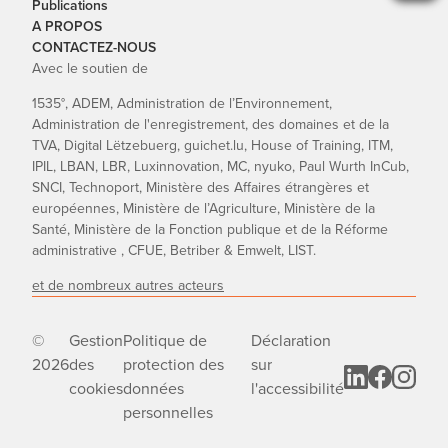
Publications
A PROPOS
CONTACTEZ-NOUS
Avec le soutien de
1535°, ADEM, Administration de l’Environnement,
Administration de l'enregistrement, des domaines et de la
TVA, Digital Lëtzebuerg, guichet.lu, House of Training, ITM,
IPIL, LBAN, LBR, Luxinnovation, MC, nyuko, Paul Wurth InCub,
SNCI, Technoport, Ministère des Affaires étrangères et
européennes, Ministère de l’Agriculture, Ministère de la
Santé, Ministère de la Fonction publique et de la Réforme
administrative , CFUE, Betriber & Emwelt, LIST.
et de nombreux autres acteurs
©
Gestion
Politique de
Déclaration
2026
des
protection des
sur
cookies
données
l'accessibilité
personnelles