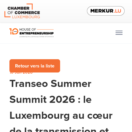
Retour vers la liste
10 Jun 2026
Transeo Summer
Summit 2026 : le
Luxembourg au cœur
de la transmission et