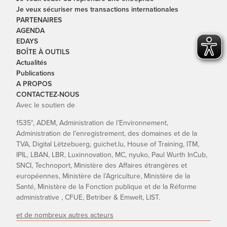
Je veux sécuriser mes transactions internationales
PARTENAIRES
AGENDA
EDAYS
BOÎTE À OUTILS
Actualités
Publications
A PROPOS
CONTACTEZ-NOUS
Avec le soutien de
1535°, ADEM, Administration de l’Environnement,
Administration de l'enregistrement, des domaines et de la
TVA, Digital Lëtzebuerg, guichet.lu, House of Training, ITM,
IPIL, LBAN, LBR, Luxinnovation, MC, nyuko, Paul Wurth InCub,
SNCI, Technoport, Ministère des Affaires étrangères et
européennes, Ministère de l’Agriculture, Ministère de la
Santé, Ministère de la Fonction publique et de la Réforme
administrative , CFUE, Betriber & Emwelt, LIST.
et de nombreux autres acteurs