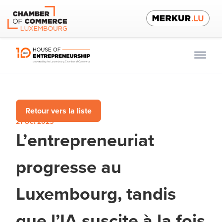
Retour vers la liste
21 Oct 2025
L’entrepreneuriat
progresse au
Luxembourg, tandis
que l’IA suscite à la fois