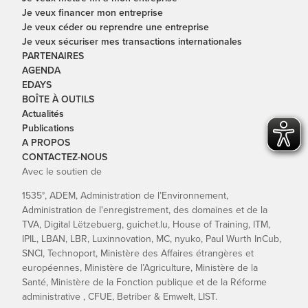
Je veux financer mon entreprise
Je veux céder ou reprendre une entreprise
Je veux sécuriser mes transactions internationales
PARTENAIRES
AGENDA
EDAYS
BOÎTE À OUTILS
Actualités
Publications
A PROPOS
CONTACTEZ-NOUS
Avec le soutien de
1535°, ADEM, Administration de l’Environnement,
Administration de l'enregistrement, des domaines et de la
TVA, Digital Lëtzebuerg, guichet.lu, House of Training, ITM,
IPIL, LBAN, LBR, Luxinnovation, MC, nyuko, Paul Wurth InCub,
SNCI, Technoport, Ministère des Affaires étrangères et
européennes, Ministère de l’Agriculture, Ministère de la
Santé, Ministère de la Fonction publique et de la Réforme
administrative , CFUE, Betriber & Emwelt, LIST.