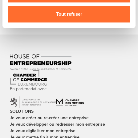
Charte d’usage des cookies
et notre
Politique de
protection des données personnelles
.
Tout refuser
En partenariat avec
SOLUTIONS
Je veux créer ou re-créer une entreprise
Je veux développer ou redresser mon entreprise
Je veux digitaliser mon entreprise
Je veux mettre fin à mon entreprise