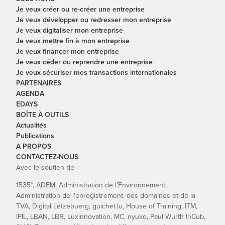
Je veux créer ou re-créer une entreprise
Je veux développer ou redresser mon entreprise
Je veux digitaliser mon entreprise
Je veux mettre fin à mon entreprise
Je veux financer mon entreprise
Je veux céder ou reprendre une entreprise
Je veux sécuriser mes transactions internationales
PARTENAIRES
AGENDA
EDAYS
BOÎTE À OUTILS
Actualités
Publications
A PROPOS
CONTACTEZ-NOUS
Avec le soutien de
1535°, ADEM, Administration de l’Environnement,
Administration de l'enregistrement, des domaines et de la
TVA, Digital Lëtzebuerg, guichet.lu, House of Training, ITM,
IPIL, LBAN, LBR, Luxinnovation, MC, nyuko, Paul Wurth InCub,