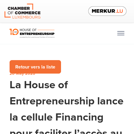
Retour vers la liste
20 May 2026
La House of
Entrepreneurship lance
la cellule Financing
pour faciliter l’accès au