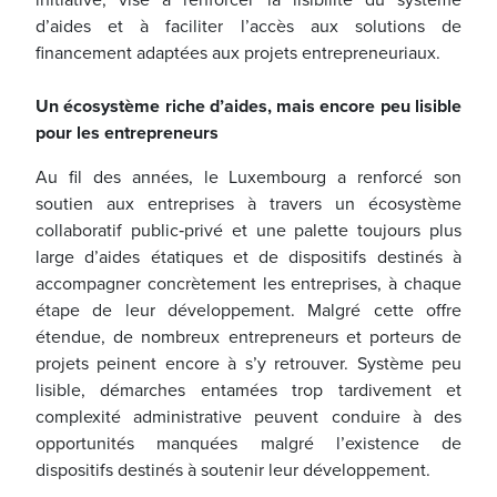
d’aides et à faciliter l’accès aux solutions de
financement adaptées aux projets entrepreneuriaux.
Un écosystème riche d’aides, mais encore peu lisible
pour les entrepreneurs
Au fil des années, le Luxembourg a renforcé son
soutien aux entreprises à travers un écosystème
collaboratif public‑privé et une palette toujours plus
large d’aides étatiques et de dispositifs destinés à
accompagner concrètement les entreprises, à chaque
étape de leur développement. Malgré cette offre
étendue, de nombreux entrepreneurs et porteurs de
projets peinent encore à s’y retrouver. Système peu
lisible, démarches entamées trop tardivement et
complexité administrative peuvent conduire à des
opportunités manquées malgré l’existence de
dispositifs destinés à soutenir leur développement.