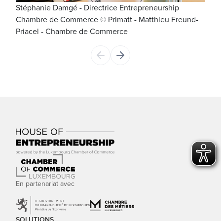
Stéphanie Damgé - Directrice Entrepreneurship
Virg
Chambre de Commerce © Primatt - Matthieu Freund-
- Ma
Priacel - Chambre de Commerce
En partenariat avec
SOLUTIONS