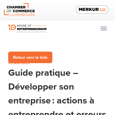
Retour vers la liste
03 Nov 2025
Guide pratique –
Développer son
entreprise : actions à
entreprendre et erreurs