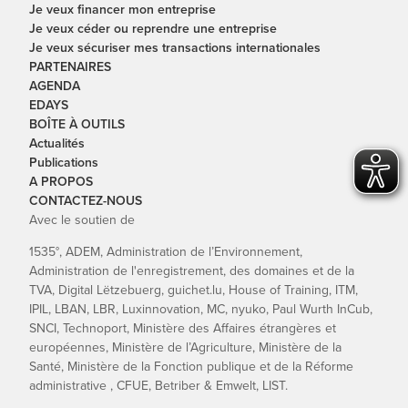
Je veux financer mon entreprise
Je veux céder ou reprendre une entreprise
Je veux sécuriser mes transactions internationales
PARTENAIRES
AGENDA
EDAYS
BOÎTE À OUTILS
Actualités
Publications
A PROPOS
CONTACTEZ-NOUS
Avec le soutien de
1535°, ADEM, Administration de l’Environnement,
Administration de l'enregistrement, des domaines et de la
TVA, Digital Lëtzebuerg, guichet.lu, House of Training, ITM,
IPIL, LBAN, LBR, Luxinnovation, MC, nyuko, Paul Wurth InCub,
SNCI, Technoport, Ministère des Affaires étrangères et
européennes, Ministère de l’Agriculture, Ministère de la
Santé, Ministère de la Fonction publique et de la Réforme
administrative , CFUE, Betriber & Emwelt, LIST.