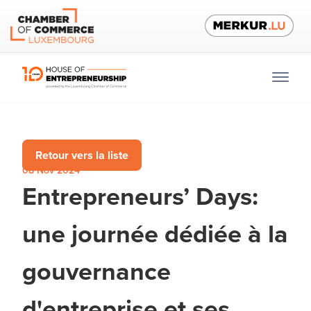
Retour vers la liste
08 Nov 2024
Entrepreneurs’ Days:
une journée dédiée à la
gouvernance
d'entreprise et ses