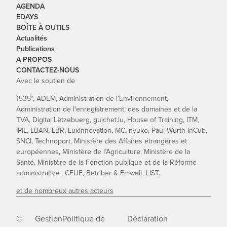
AGENDA
EDAYS
BOÎTE À OUTILS
Actualités
Publications
A PROPOS
CONTACTEZ-NOUS
Avec le soutien de
1535°, ADEM, Administration de l’Environnement,
Administration de l'enregistrement, des domaines et de la
TVA, Digital Lëtzebuerg, guichet.lu, House of Training, ITM,
IPIL, LBAN, LBR, Luxinnovation, MC, nyuko, Paul Wurth InCub,
SNCI, Technoport, Ministère des Affaires étrangères et
européennes, Ministère de l’Agriculture, Ministère de la
Santé, Ministère de la Fonction publique et de la Réforme
administrative , CFUE, Betriber & Emwelt, LIST.
et de nombreux autres acteurs
©
Gestion
Politique de
Déclaration