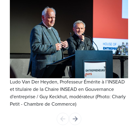
Ludo Van Der Heyden, Professeur Émérite à l’INSEAD
Stép
et titulaire de la Chaire INSEAD en Gouvernance
de C
d'entreprise / Guy Keckhut, modérateur (Photo: Charly
Com
Petit - Chambre de Commerce)